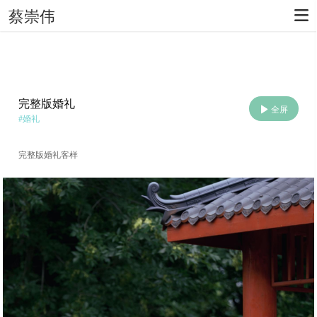
蔡崇伟
完整版婚礼
全屏
#
婚礼
完整版婚礼客样