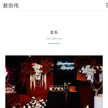
蔡崇伟
套系
Our Service